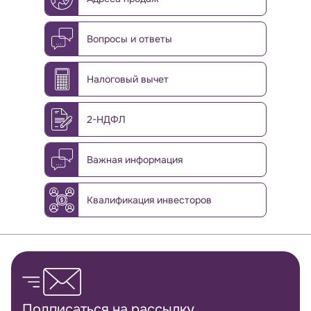
Вопросы и ответы
Налоговый вычет
2-НДФЛ
Важная информация
Квалификация инвесторов
Обратная связь
Подписаться на рассылку