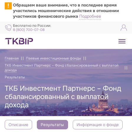
!
Обращаем ваше внимание, что в последнее время
участились мошеннические действия в отношении
участников финансового рынка
Подробнее
Бесплатно по России:
8 (800) 700-07-08
Главная
Паевые инвестиционные фонды
ТКБ Инвестмент Партнерс – Фонд сбалансированный с выплатой
дохода
Результаты
ТКБ Инвестмент Партнерс – Фонд
сбалансированный с выплатой
дохода
Описание
Результаты
Информация о фонде