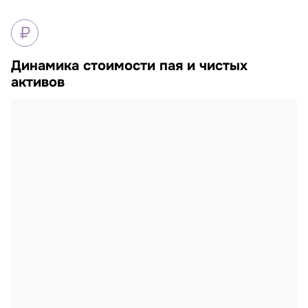
ТКБ Инвестмент Партнерс — Фонд сбала
₽
Динамика стоимости пая и чистых
активов