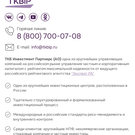
Горячая линия:
8 (800) 700-07-08
E-mail:
info@tkbip.ru
ТКБ Инвестмент Партнерс (АО)
одна из крупнейших управляющих
компаний на российском рынке управления частным и корпоративным
капиталом с рейтингом максимальной надежности от ведущего
российского рейтингового агентства
"Эксперт РА"
.
Один из крупнейших инвестиционных центров, расположенных в
России
Тщательно структурированный и формализованный
инвестиционный процесс
Международные и российские стандарты риск-менеджмента и
внутреннего контроля
Среди клиентов: крупнейшие НПФ, некоммерческие организации,
страховые компании и частные инвесторы.