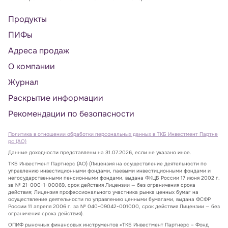
Продукты
ПИФы
Адреса продаж
О компании
Журнал
Раскрытие информации
Рекомендации по безопасности
Политика в отношении обработки персональных данных в ТКБ Инвестмент Партне
рс (АО)
Данные доходности представлены на 31.07.2026, если не указано иное.
ТКБ Инвестмент Партнерс (АО) (Лицензия на осуществление деятельности по
управлению инвестиционными фондами, паевыми инвестиционными фондами и
негосударственными пенсионными фондами, выдана ФКЦБ России 17 июня 2002 г.
за № 21-000-1-00069, срок действия Лицензии — без ограничения срока
действия; Лицензия профессионального участника рынка ценных бумаг на
осуществление деятельности по управлению ценными бумагами, выдана ФСФР
России 11 апреля 2006 г. за № 040-09042-001000, срок действия Лицензии — без
ограничения срока действия).
ОПИФ рыночных финансовых инструментов «ТКБ Инвестмент Партнерс – Фонд