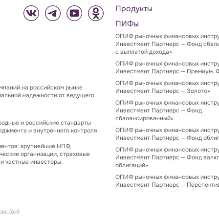
Продукты
ПИФы
ОПИФ рыночных финансовых инстр
Инвестмент Партнерс — Фонд сбал
с выплатой дохода»
ОПИФ рыночных финансовых инстр
Инвестмент Партнерс — Премиум. 
ОПИФ рыночных финансовых инстр
мпаний на российском рынке
Инвестмент Партнерс — Золото»
мальной надежности от ведущего
ОПИФ рыночных финансовых инстр
Инвестмент Партнерс — Фонд
сбалансированный»
одные и российские стандарты
ОПИФ рыночных финансовых инстр
еджмента и внутреннего контроля
Инвестмент Партнерс — Фонд обли
иентов: крупнейшие НПФ,
ОПИФ рыночных финансовых инстр
ческие организации, страховые
Инвестмент Партнерс — Фонд валю
и частные инвесторы.
облигаций»
ОПИФ рыночных финансовых инстр
Инвестмент Партнерс — Перспекти
ерс (АО)