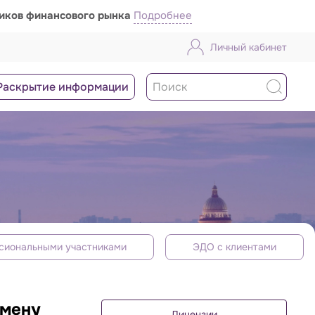
ников финансового рынка
Подробнее
Личный кабинет
Раскрытие информации
сиональными участниками
ЭДО с клиентами
бмену
Лицензии