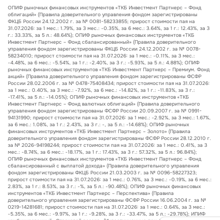
ОПИФ рыночных финансовых инструментов «ТКБ Инвестмент Партнерс – Фонд
облигаций» (Правила доверительного управления фондом зарегистрированы
ФКЦБ России 24.12.2002 г. за № 0081-58233855; прирост стоимости пая на
31.07.2026: за 1 мес.: 1.79%, за 3 мес.: -0.35%, за 6 мес.: 3.64%, за 1 г.: 12.43%, за 3
г.: 33.33%, за 5 л.: 48.64%); ОПИФ рыночных финансовых инструментов «ТКБ
Инвестмент Партнерс – Фонд сбалансированный» (Правила доверительного
управления фондом зарегистрированы ФКЦБ России 24.12.2002 г. за № 0078-
58234010; прирост стоимости пая на 31.07.2026: за 1 мес.: -0.11%, за 3 мес.:
-4.48%, за 6 мес.: -5.54%, за 1 г.: -2.40%, за 3 г.: -5.93%, за 5 л.: 4.88%); ОПИФ
рыночных финансовых инструментов «ТКБ Инвестмент Партнерс – Премиум. Фонд
акций» (Правила доверительного управления фондом зарегистрированы ФСФР
России 28.02.2006 г. за № 0478-75408434; прирост стоимости пая на 31.07.2026:
за 1 мес.: 0.40%, за 3 мес.: -7.92%, за 6 мес.: -14.82%, за 1 г.: -11.83%, за 3 г.:
-17.41%, за 5 л.: -14.05%); ОПИФ рыночных финансовых инструментов «ТКБ
Инвестмент Партнерс – Фонд валютных облигаций» (Правила доверительного
управления фондом зарегистрированы ФСФР России 20.09.2007 г. за № 0991-
94131990; прирост стоимости пая на 31.07.2026: за 1 мес.: -2.92%, за 3 мес.: 1.67%,
за 6 мес.: 1.08%, за 1 г.: 2.43%, за 3 г.: -, за 5 л.: -14.68%); ОПИФ рыночных
финансовых инструментов «ТКБ Инвестмент Партнерс – Золото» (Правила
доверительного управления фондом зарегистрированы ФСФР России 28.12.2010 г.
за № 2026-94198244; прирост стоимости пая на 31.07.2026: за 1 мес.: 0.41%, за 3
мес.: -8.74%, за 6 мес.: -18.17%, за 1 г.: 17.43%, за 3 г.: 57.32%, за 5 л.: 96.84%);
ОПИФ рыночных финансовых инструментов «ТКБ Инвестмент Партнерс – Фонд
сбалансированный с выплатой дохода» (Правила доверительного управления
фондом зарегистрированы ФКЦБ России 21.03.2003 г. за № 0096-58227323;
прирост стоимости пая на 31.07.2026: за 1 мес.: 0.76%, за 3 мес.: -0.19%, за 6 мес.:
2.83%, за 1 г.: 8.53%, за 3 г.: -%, за 5 л.: -90.48%); ОПИФ рыночных финансовых
инструментов «ТКБ Инвестмент Партнерс – Перспектива» (Правила
доверительного управления зарегистрированы ФСФР России 16.06.2004 г. за №
0219-14281681; прирост стоимости пая на 31.07.2026: за 1 мес.: 0.64%, за 3 мес.:
-5.35%, за 6 мес.: -9.97%, за 1 г.: -9.28%, за 3 г.: -33.47%, за 5 л.: -29.78%); ИПИФ