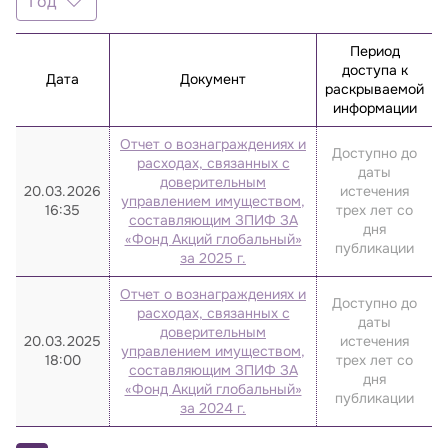
Год
Год
Период
2025
доступа к
Дата
Документ
раскрываемой
2024
информации
Отчет о вознаграждениях и
Доступно до
расходах, связанных с
даты
доверительным
20.03.2026
истечения
управлением имуществом,
16:35
трех лет со
составляющим ЗПИФ ЗА
дня
«Фонд Акций глобальный»
публикации
за 2025 г.
Отчет о вознаграждениях и
Доступно до
расходах, связанных с
даты
доверительным
20.03.2025
истечения
управлением имуществом,
18:00
трех лет со
составляющим ЗПИФ ЗА
дня
«Фонд Акций глобальный»
публикации
за 2024 г.