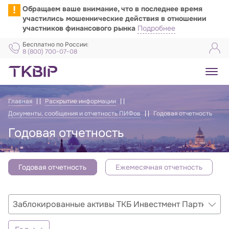
!
Обращаем ваше внимание, что в последнее время
участились мошеннические действия в отношении
участников финансового рынка
Подробнее
Бесплатно по России:
8 (800) 700-07-08
Главная
Раскрытие информации
Документы, сообщения и отчетность ПИФов
Годовая отчетность
Годовая отчетность
Годовая отчетность
Ежемесячная отчетность
Отчёты