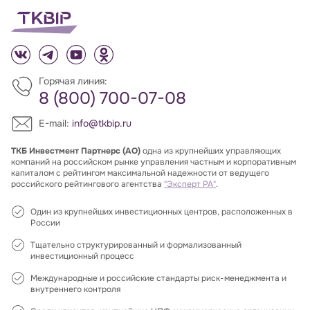
Горячая линия:
8 (800) 700-07-08
E-mail:
info@tkbip.ru
ТКБ Инвестмент Партнерс (АО)
одна из крупнейших управляющих
компаний на российском рынке управления частным и корпоративным
капиталом с рейтингом максимальной надежности от ведущего
российского рейтингового агентства
"Эксперт РА"
.
Один из крупнейших инвестиционных центров, расположенных в
России
Тщательно структурированный и формализованный
инвестиционный процесс
Международные и российские стандарты риск-менеджмента и
внутреннего контроля