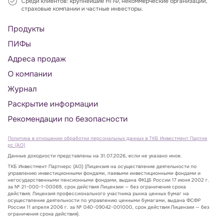
Среди клиентов: крупнейшие НПФ, некоммерческие организации,
страховые компании и частные инвесторы.
Продукты
ПИФы
Адреса продаж
О компании
Журнал
Раскрытие информации
Рекомендации по безопасности
Политика в отношении обработки персональных данных в ТКБ Инвестмент Партне
рс (АО)
Данные доходности представлены на 31.07.2026, если не указано иное.
ТКБ Инвестмент Партнерс (АО) (Лицензия на осуществление деятельности по
управлению инвестиционными фондами, паевыми инвестиционными фондами и
негосударственными пенсионными фондами, выдана ФКЦБ России 17 июня 2002 г.
за № 21-000-1-00069, срок действия Лицензии — без ограничения срока
действия; Лицензия профессионального участника рынка ценных бумаг на
осуществление деятельности по управлению ценными бумагами, выдана ФСФР
России 11 апреля 2006 г. за № 040-09042-001000, срок действия Лицензии — без
ограничения срока действия).